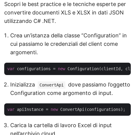
Scopri le best practice e le tecniche esperte per
convertire documenti XLS e XLSX in dati JSON
utilizzando C# .NET.
Crea un’istanza della classe “Configuration” in
cui passiamo le credenziali del client come
argomenti.
var
 configurations = 
new
Inizializza
dove passiamo l’oggetto
ConvertApi
Configuration come argomento di input.
var
 apiInstance = 
new
Carica la cartella di lavoro Excel di input
nell’archivio cloud.