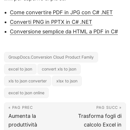
Come convertire PDF in JPG con C# .NET
Converti PNG in PPTX in C# .NET
Conversione semplice da HTML a PDF in C#
GroupDocs.Conversion Cloud Product Family
excel to json
convert xls to json
xls to json converter
xlsx to json
excel to json online
« PAG PREC
PAG SUCC »
Aumenta la
Trasforma fogli di
produttività
calcolo Excel in