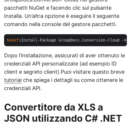
pacchetti NuGet e facendo clic sul pulsante
Installa. Un’altra opzione è eseguire il seguente
comando nella console del gestore pacchetti.
NuGet
\Install-Package GroupDocs.Conversion-Cloud -Ver
Dopo l’installazione, assicurati di aver ottenuto le
credenziali API personalizzate (ad esempio ID
client e segreto client).Puoi visitare questo breve
tutorial
che spiega i dettagli su come ottenere le
credenziali API.
Convertitore da XLS a
JSON utilizzando C# .NET