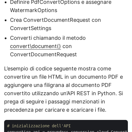
Definire PdfConvertOptions e assegnare
WatermarkOptions
Crea ConvertDocumentRequest con
ConvertSettings
Converti chiamando il metodo
convert\document()
con
ConvertDocumentRequest
L’esempio di codice seguente mostra come
convertire un file HTML in un documento PDF e
aggiungere una filigrana al documento PDF
convertito utilizzando un’API REST in Python. Si
prega di seguire i passaggi menzionati in
precedenza per caricare e scaricare i file.
# inizializzazione dell'API
convertire_api = groupdocs_conversion_cloud.ConvertAp