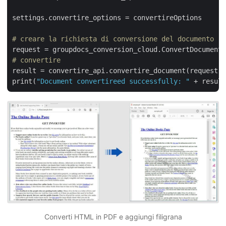
settings.convertire_options = convertireOptions

# creare la richiesta di conversione del documento
# convertire
result = convertire_api.convertire_document(request)

print(
"Document convertireed successfully: "
Converti HTML in PDF e aggiungi filigrana