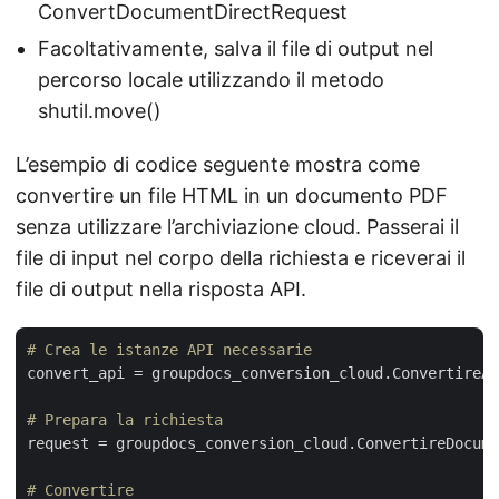
ConvertDocumentDirectRequest
Facoltativamente, salva il file di output nel
percorso locale utilizzando il metodo
shutil.move()
L’esempio di codice seguente mostra come
convertire un file HTML in un documento PDF
senza utilizzare l’archiviazione cloud. Passerai il
file di input nel corpo della richiesta e riceverai il
file di output nella risposta API.
# Crea le istanze API necessarie
convert_api = groupdocs_conversion_cloud.ConvertireAp
# Prepara la richiesta
request = groupdocs_conversion_cloud.ConvertireDocume
# Convertire