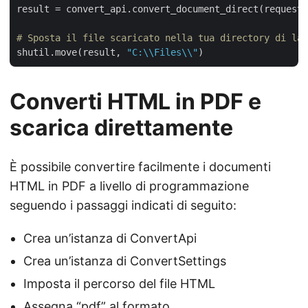
result = convert_api.convert_document_direct(request)

# Sposta il file scaricato nella tua directory di lav
shutil.move(result, 
"C:\\Files\\"
Converti HTML in PDF e
scarica direttamente
È possibile convertire facilmente i documenti
HTML in PDF a livello di programmazione
seguendo i passaggi indicati di seguito:
Crea un’istanza di ConvertApi
Crea un’istanza di ConvertSettings
Imposta il percorso del file HTML
Assegna “pdf” al formato