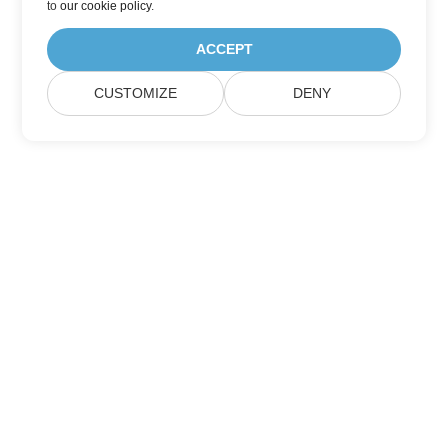
to
our cookie policy
.
ACCEPT
CUSTOMIZE
DENY
Casa
Prodotti
Nuove Versioni