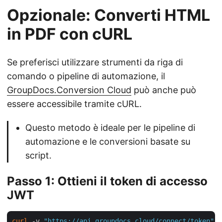
Opzionale: Converti HTML
in PDF con cURL
Se preferisci utilizzare strumenti da riga di
comando o pipeline di automazione, il
GroupDocs.Conversion Cloud
può anche può
essere accessibile tramite cURL.
Questo metodo è ideale per le pipeline di
automazione e le conversioni basate su
script.
Passo 1: Ottieni il token di accesso
JWT
curl
 -v 
"https://api.groupdocs.cloud/connect/token"
 \
