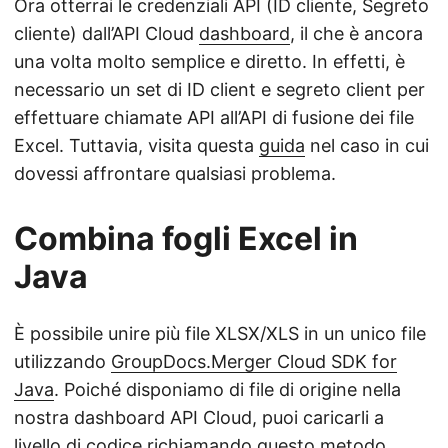
Ora otterrai le credenziali API (ID cliente, Segreto
cliente) dall’API Cloud
dashboard
, il che è ancora
una volta molto semplice e diretto. In effetti, è
necessario un set di ID client e segreto client per
effettuare chiamate API all’API di fusione dei file
Excel. Tuttavia, visita questa
guida
nel caso in cui
dovessi affrontare qualsiasi problema.
Combina fogli Excel in
Java
È possibile unire più file XLSX/XLS in un unico file
utilizzando
GroupDocs.Merger Cloud SDK for
Java
. Poiché disponiamo di file di origine nella
nostra dashboard API Cloud, puoi caricarli a
livello di codice richiamando questo metodo