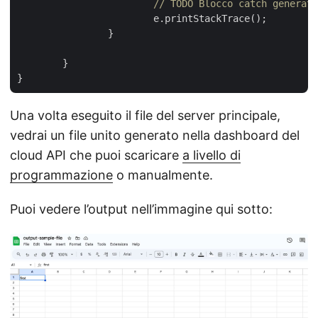
// TODO Blocco catch generato
			e.printStackTrace();

		}

	}

Una volta eseguito il file del server principale,
vedrai un file unito generato nella dashboard del
cloud API che puoi scaricare
a livello di
programmazione
o manualmente.
Puoi vedere l’output nell’immagine qui sotto: