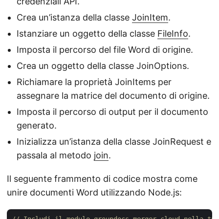
credenziali API.
Crea un’istanza della classe
JoinItem
.
Istanziare un oggetto della classe
FileInfo
.
Imposta il percorso del file Word di origine.
Crea un oggetto della classe JoinOptions.
Richiamare la proprietà JoinItems per
assegnare la matrice del documento di origine.
Imposta il percorso di output per il documento
generato.
Inizializza un’istanza della classe JoinRequest e
passala al metodo
join
.
Il seguente frammento di codice mostra come
unire documenti Word utilizzando Node.js:
// Includi il modulo groupdocs-merger-cloud nella tua