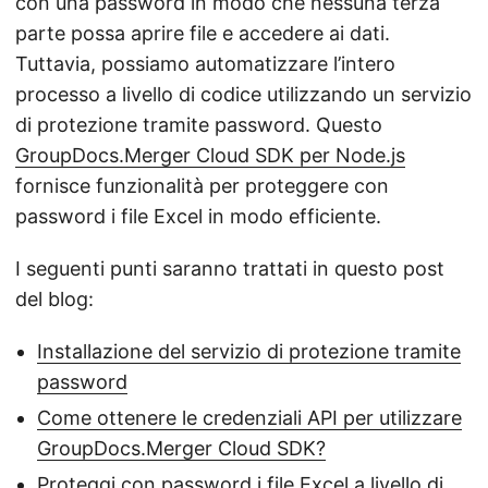
con una password in modo che nessuna terza
parte possa aprire file e accedere ai dati.
Tuttavia, possiamo automatizzare l’intero
processo a livello di codice utilizzando un servizio
di protezione tramite password. Questo
GroupDocs.Merger Cloud SDK per Node.js
fornisce funzionalità per proteggere con
password i file Excel in modo efficiente.
I seguenti punti saranno trattati in questo post
del blog:
Installazione del servizio di protezione tramite
password
Come ottenere le credenziali API per utilizzare
GroupDocs.Merger Cloud SDK?
Proteggi con password i file Excel a livello di