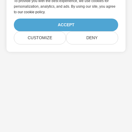
To provide you with the best experience, we use cookies for
personalization, analytics, and ads. By using our site, you agree
to
our cookie policy
.
ACCEPT
CUSTOMIZE
DENY
Casa
Prodotti