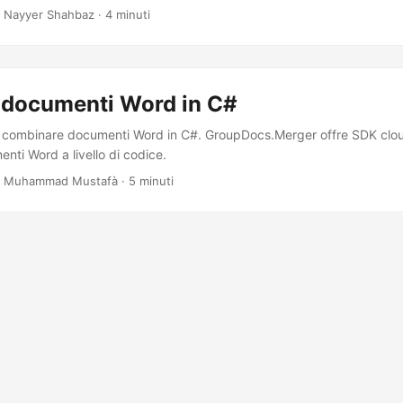
 Nayyer Shahbaz · 4 minuti
documenti Word in C#
combinare documenti Word in C#. GroupDocs.Merger offre SDK clo
enti Word a livello di codice.
 Muhammad Mustafà · 5 minuti