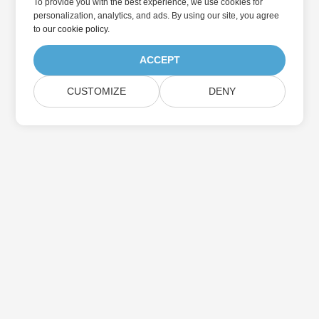
To provide you with the best experience, we use cookies for
personalization, analytics, and ads. By using our site, you agree
to
our cookie policy
.
ACCEPT
CUSTOMIZE
DENY
Casa
Prodotti