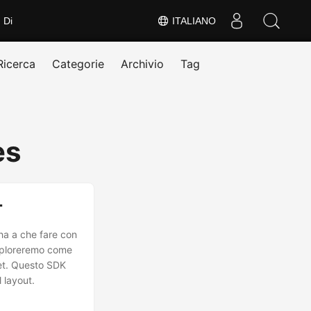
Di
ITALIANO
Ricerca
Categorie
Archivio
Tag
es
T
 ha a che fare con
esploreremo come
Net. Questo SDK
 layout.