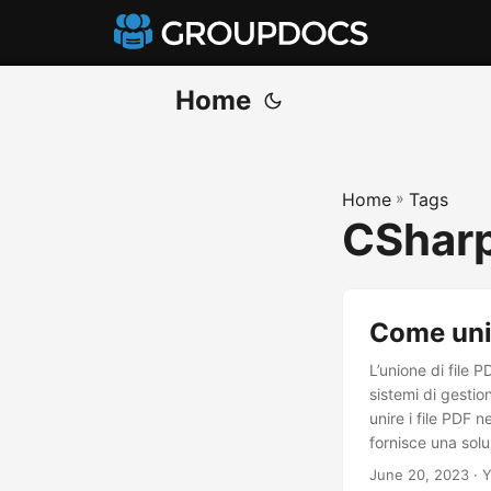
Home
Home
»
Tags
CSharp
Come unir
L’unione di file 
sistemi di gesti
unire i file PDF
fornisce una solu
June 20, 2023
· Y