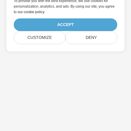
To provide you with the best experience, we use cookies for
personalization, analytics, and ads. By using our site, you agree
to
our cookie policy
.
ACCEPT
CUSTOMIZE
DENY
Casa
Prodotti