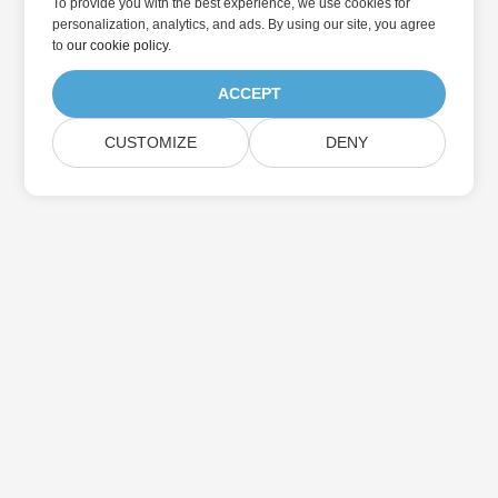
To provide you with the best experience, we use cookies for
personalization, analytics, and ads. By using our site, you agree
to
our cookie policy
.
ACCEPT
CUSTOMIZE
DENY
Casa
Prodotti