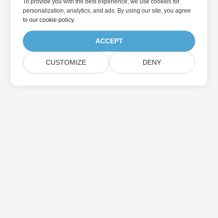
To provide you with the best experience, we use cookies for
personalization, analytics, and ads. By using our site, you agree
to
our cookie policy
.
ACCEPT
CUSTOMIZE
DENY
Casa
Prodotti