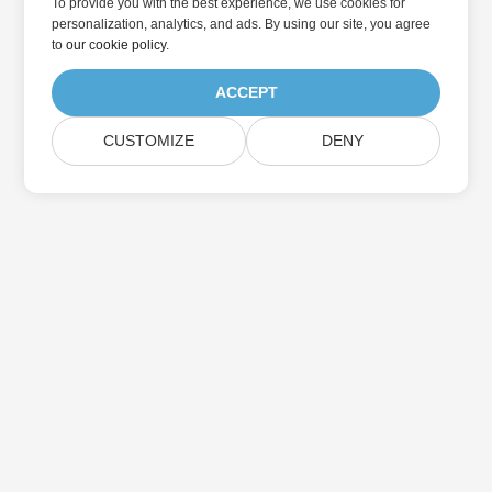
To provide you with the best experience, we use cookies for
personalization, analytics, and ads. By using our site, you agree
to
our cookie policy
.
ACCEPT
CUSTOMIZE
DENY
Casa
Prodotti