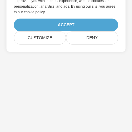
To provide you with the best experience, we use cookies for
personalization, analytics, and ads. By using our site, you agree
to
our cookie policy
.
ACCEPT
CUSTOMIZE
DENY
Casa
Prodotti