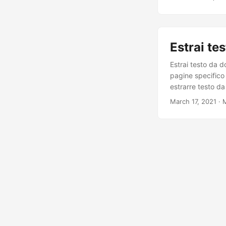
Estrai te
Estrai testo da d
pagine specifico
estrarre testo d
March 17, 2021
· 