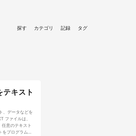
探す
カテゴリ
記録
タグ
F をテキスト
キスト、データなどを
T ファイルは、
す。任意のテキスト
トをプログラムで