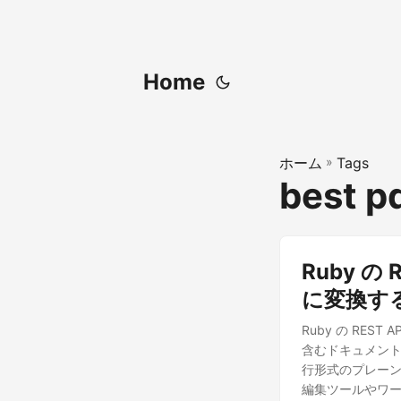
Home
ホーム
»
Tags
best pd
Ruby の
に変換す
Ruby の RE
含むドキュメント
行形式のプレーン
編集ツールやワー