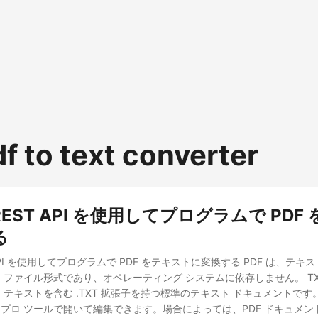
f to text converter
 REST API を使用してプログラムで PD
る
ST API を使用してプログラムで PDF をテキストに変換する PDF は、テ
 ファイル形式であり、オペレーティング システムに依存しません。 TX
 テキストを含む .TXT 拡張子を持つ標準のテキスト ドキュメントで
プロ ツールで開いて編集できます。場合によっては、PDF ドキュメン