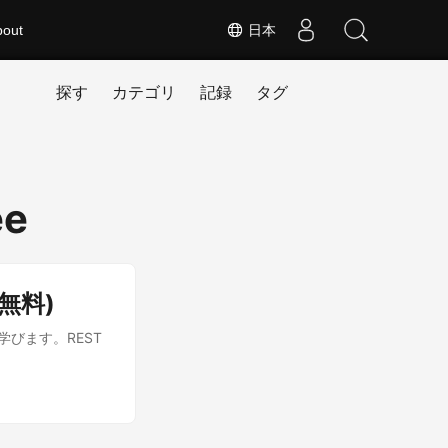
bout
日本
探す
カテゴリ
記録
タグ
ee
 無料)
を学びます。REST