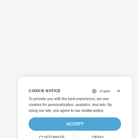
COOKIE NOTICE
To provide you with the best experience, we use
cookies for personalization, analytics, and ads. By
using our site, you agree to
our cookie policy
.
ACCEPT
CUSTOMIZE
DENY