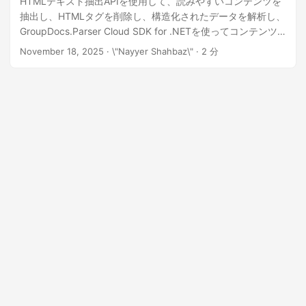
HTMLテキスト抽出APIを使用して、読みやすいコンテンツを
n
抽出し、HTMLタグを削除し、構造化されたデータを解析し、
GroupDocs.Parser Cloud SDK for .NETを使ってコンテンツ
処理を自動化します。"
November 18, 2025
· \"Nayyer Shahbaz\" · 2 分