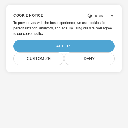
COOKIE NOTICE
To provide you with the best experience, we use cookies for
personalization, analytics, and ads. By using our site, you agree
to
our cookie policy
.
ACCEPT
CUSTOMIZE
DENY