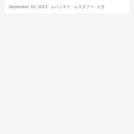
n
September 20, 2023
· ムハンマド・ムスタファ · 2 分