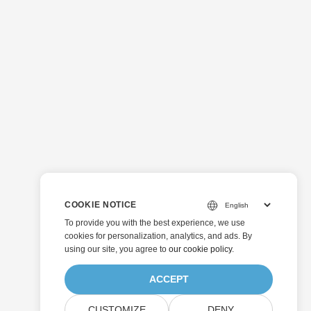
COOKIE NOTICE
To provide you with the best experience, we use
cookies for personalization, analytics, and ads. By
using our site, you agree to
our cookie policy
.
ACCEPT
CUSTOMIZE
DENY