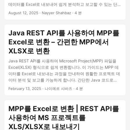
n
데이터를 Excel로 내보내어 쉽게 분석하고 보고할 수 있는 단계
별 가이드입니다.
August 12, 2025
· Nayyer Shahbaz · 4 분
Java REST API를 사용하여 MPP를
Excel로 변환 – 간편한 MPP에서
XLSX로 변환
Java REST API를 사용하여 Microsoft Project(MPP) 파일을
Excel(XLSX) 형식으로 쉽게 변환합니다. 이 가이드는 MPP 데
이터를 Excel로 내보내는 과정을 안내하여 원활한 프로젝트 데
이터 분석 및 보고를 가능하게 합니다. 간단한 Java 코드로
MPP에서 Excel로 변환하는 방법을 알아보고 프로젝트 관리 워
February 13, 2025
· 나이예르 샤바즈 · 4 분
크플로에서 호환성과 효율성을 보장합니다.
MPP를 Excel로 변환 | REST API를
사용하여 MS 프로젝트를
XLS/XLSX로 내보내기