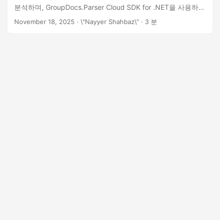
n
분석하며, GroupDocs.Parser Cloud SDK for .NET을 사용하여
콘텐츠 처리를 자동화하세요."
November 18, 2025
· \"Nayyer Shahbaz\" · 3 분