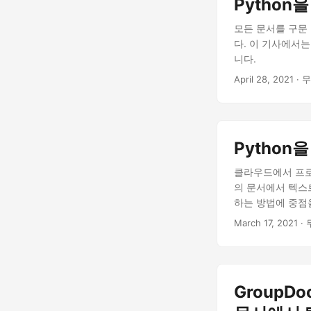
Python
모든 문서를 구문
다. 이 기사에서는
니다.
April 28, 2021
· 무
Python
클라우드에서 프로
의 문서에서 텍스트
하는 방법에 중점
March 17, 2021
· 
GroupDo