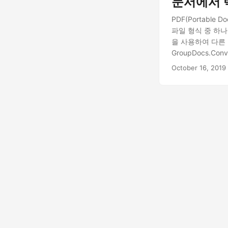
문서에서 
PDF(Portabl
파일 형식 중 하나
을 사용하여 다른
GroupDocs.C
니다. GroupDo
October 16, 2019
랫폼 독립적인 RE