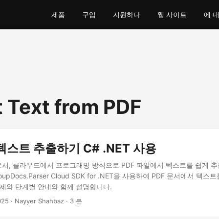
제품
구입
지원하다
웹 사이트
에 
t Text from PDF
텍스트 추출하기 C# .NET 사용
자로서, 클라우드에서 프로그래밍 방식으로 PDF 파일에서 텍스트를 쉽게 추
upDocs.Parser Cloud SDK for .NET을 사용하여 PDF 문서에서 텍
예제와 단계별 안내와 함께 설명합니다.
025
· Nayyer Shahbaz · 3 분