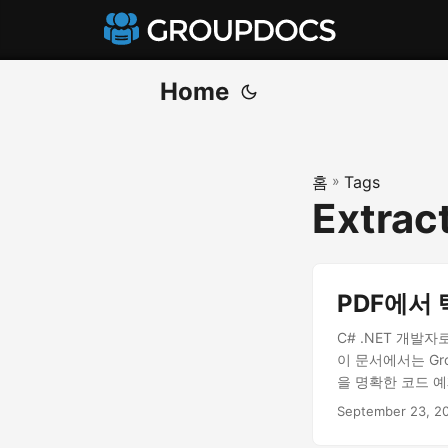
Home
홈
»
Tags
Extrac
PDF에서 
C# .NET 개발
이 문서에서는 Gro
을 명확한 코드 
September 23, 2