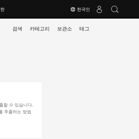
대한
한국인
검색
카테고리
보관소
태그
출할 수 있습니다.
스트를 추출하는 방법