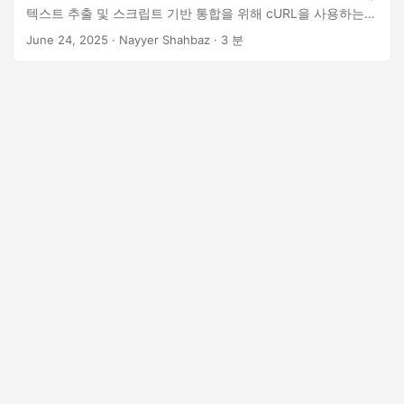
n
텍스트 추출 및 스크립트 기반 통합을 위해 cURL을 사용하는
방법을 배워보세요.
June 24, 2025
· Nayyer Shahbaz · 3 분