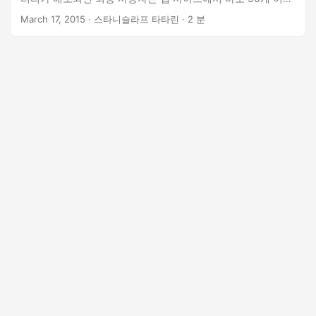
n
의 문서 및 이미지 유형을 보고 공동으로 주석을 달 수 있습니
March 17, 2015
· 스타니슬라프 타타린 · 2 분
다. 지원되는 파일 형식에는 PDF 및 Microsoft Word 문서,
Excel 스프레드시트, PowerPoint 프레젠테이션, CAD 도면 및
래스터 이미지(TIFF, JPEG, PNG, GIF 및 BMP)가 포함됩니다.
.NET용 GroupDocs.Annotation은 어떻게 작동합니까? 라이브
러리는 서버에서 문서를 웹 호환 콘텐츠(HTML/CSS + 이미지)
로 변환한 다음 주석 도구 모음과 함께 문서 보기 위젯 내에서
웹사이트에 렌더링합니다.