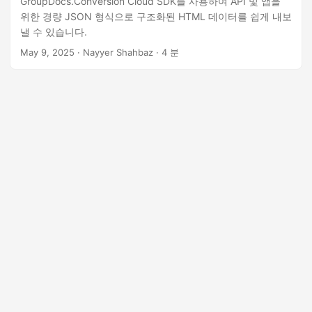
GroupDocs.Conversion Cloud SDK를 사용하여 API 및 앱을
n
위한 경량 JSON 형식으로 구조화된 HTML 데이터를 쉽게 내보
낼 수 있습니다.
May 9, 2025
· Nayyer Shahbaz · 4 분