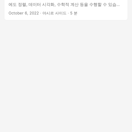
n
에도 정렬, 데이터 시각화, 수학적 계산 등을 수행할 수 있습니
다. 경우에 따라 JSON 형식으로 데이터를 수신하고 이를 프로
October 6, 2022
· 야시르 사이드 · 5 분
그래밍 방식으로 Excel 워크시트로 내보내야 합니다. 이러한 경
우 이 문서에서는 Node.js에서 Excel을 JSON으로 변환하고
JSON을 Excel로 변환하는 방법을 설명합니다. 이 문서에서는
다음 항목을 다룹니다. Excel에서 JSON으로 및 JSON에서
Excel로 변환 REST API - 설치 Node.