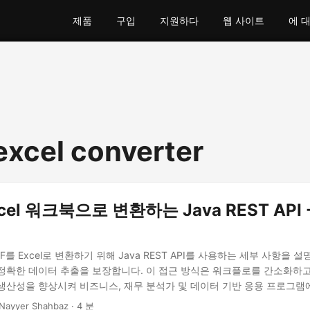
제품
구입
지원하다
웹 사이트
에 
 excel converter
cel 워크북으로 변환하는 Java REST API 
를 Excel로 변환하기 위해 Java REST API를 사용하는 세부 사항을 
정확한 데이터 추출을 보장합니다. 이 접근 방식은 워크플로를 간소화하
생산성을 향상시켜 비즈니스, 재무 분석가 및 데이터 기반 응용 프로그램
Nayyer Shahbaz · 4 분