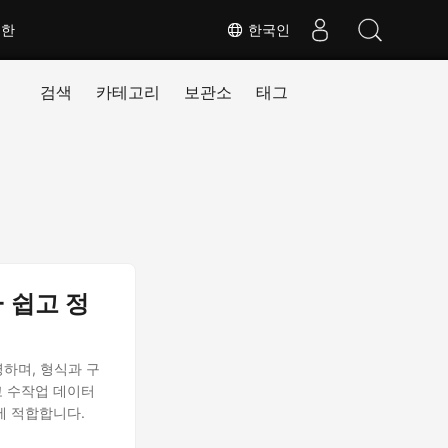
대한
한국인
검색
카테고리
보관소
태그
- 쉽고 정
설명하며, 형식과 구
고 수작업 데이터
에 적합합니다.