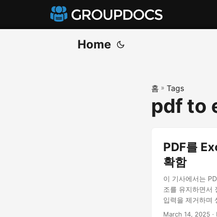
Home
홈
»
Tags
pdf to
PDF를 Ex
확함
이 기사에서는 PDF
조를 유지하면서 
입력을 제거하며 
March 14, 2025
· 