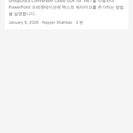
GroupDocs.Conversion Cloud SDK for .NET을 사용하여
n
PowerPoint 프레젠테이션에 텍스트 워터마크를 추가하는 방법
을 설명합니다.
January 9, 2026
· Nayyer Shahbaz · 3 분