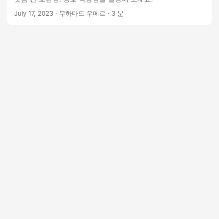
n
July 17, 2023
· 무하마드 우메르 · 3 분