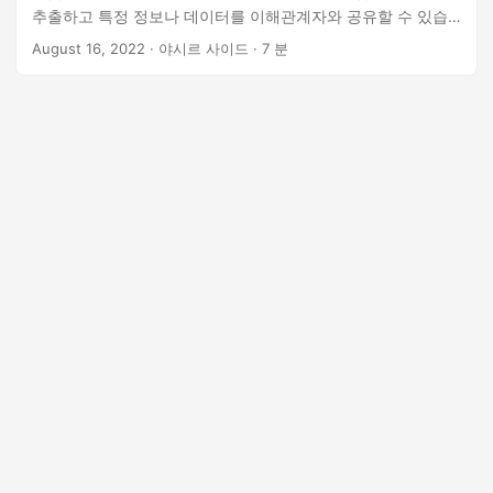
n
추출하고 특정 정보나 데이터를 이해관계자와 공유할 수 있습
니다. Python 개발자는 워드 문서를 클라우드에서 온라인으로
August 16, 2022
· 야시르 사이드 · 7 분
별도의 파일로 분할할 수 있습니다. 이 기사에서는 Python의 워
드 문서에서 페이지를 추출하는 방법을 배웁니다. 이 단어 페이
지 분할 기사에서는 다음 주제를 다룹니다. Word 문서 분할자
REST API - Python SDK Python에서 Word 문서를 단일 문서
로 분할하는 방법 Python에서 페이지 범위별로 Word 문서를
단일 문서로 분할 필터를 적용하여 Word 문서를 별도의 파일로
분할 Python을 사용하여 Word Doc을 여러 파일로 분할하는 방
법 Word 문서 분할 도구 REST API - Python SDK 워드 파일을
여러 파일로 나누기 위해 GroupDocs.