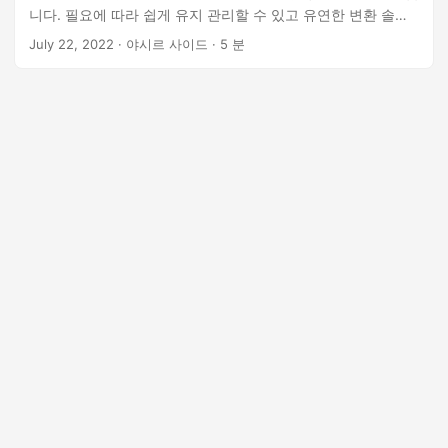
n
니다. 필요에 따라 쉽게 유지 관리할 수 있고 유연한 변환 솔루
션을 제공하는 이미 개발된 특수 도구를 사용하는 것이 좋습니
July 22, 2022
· 야시르 사이드 · 5 분
다. 이 기사에서는 Python에서 단어를 JPEG, PNG 또는 GIF 이
미지 파일로 변환하는 방법을 배웁니다. 이 문서에서는 다음 항
목을 다룹니다. 단어를 이미지로 변환 REST API - Python SDK
Python에서 REST API를 사용하여 Word를 JPEG로 변환하는
방법 REST API를 사용하여 Python에서 DOC/DOCX를 PNG로
변환 REST API를 사용하여 Python에서 Word DOC/DOCX를
GIF로 변환 온라인 무료 이미지 변환기 단어를 이미지로 변환
REST API - Python SDK Python에서 JPG, PNG 및 GIF 이미지
를 변환하기 위해 GroupDocs.