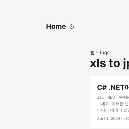
Home
홈
»
Tags
xls to 
C# .NE
.NET REST 
보세요. 이러한 변
아니라 데이터 접
April 8, 2024
· 나