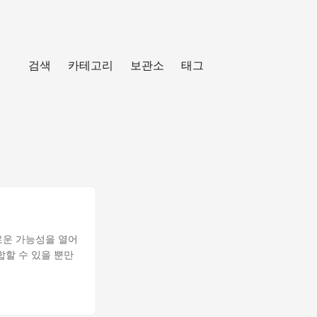
검색
카테고리
보관소
태그
새로운 가능성을 열어
합할 수 있을 뿐만