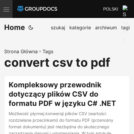
POLSKI
T
o
Home
g
szukaj
kategorie
archiwum
tagi
g
l
Strona Główna
»
Tags
e
convert csv to pdf
n
a
v
Kompleksowy przewodnik
i
dotyczący plików CSV do
g
formatu PDF w języku C# .NET
a
t
Możliwość płynnej konwersji plików CSV (wartości
i
rozdzielane przecinkami) do formatu PDF (przenośny
format dokumentu) jest niezbędna do skutecznego
o
zarządzania danymi i udostępniania. W tym artykule