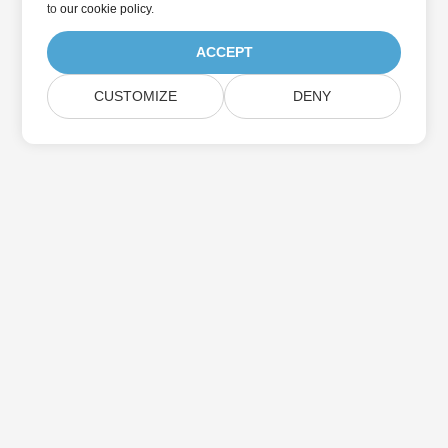
to
our cookie policy
.
ACCEPT
CUSTOMIZE
DENY
Home
Products
New Releases