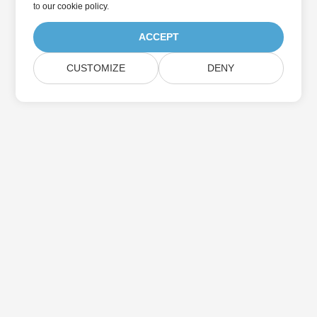
to
our cookie policy
.
ACCEPT
CUSTOMIZE
DENY
Home
Products
New Releases