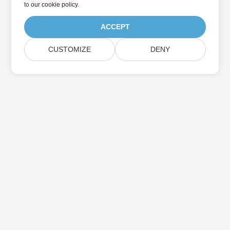
to
our cookie policy
.
ACCEPT
CUSTOMIZE
DENY
Home
Products
New Releases