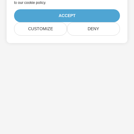
to
our cookie policy
.
ACCEPT
CUSTOMIZE
DENY
Home
Products
New Releases