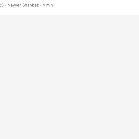
25
· Nayyer Shahbaz · 4 min