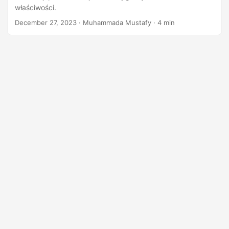
n
właściwości.
December 27, 2023
· Muhammada Mustafy · 4 min