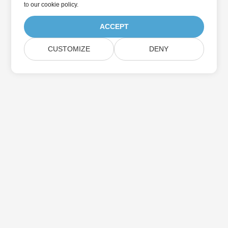
to
our cookie policy
.
ACCEPT
CUSTOMIZE
DENY
Home
Products
New Releases