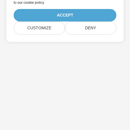
to
our cookie policy
.
ACCEPT
CUSTOMIZE
DENY
Home
Products
New Releases