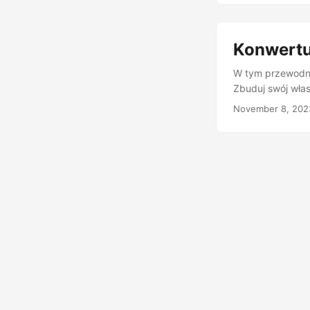
Konwertu
W tym przewodni
Zbuduj swój wła
November 8, 202