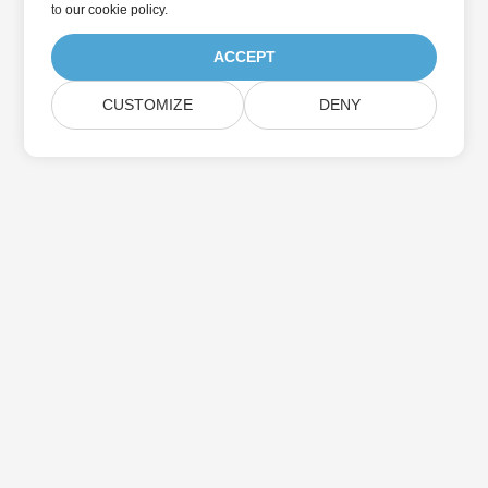
to
our cookie policy
.
ACCEPT
CUSTOMIZE
DENY
Home
Products
New Releases