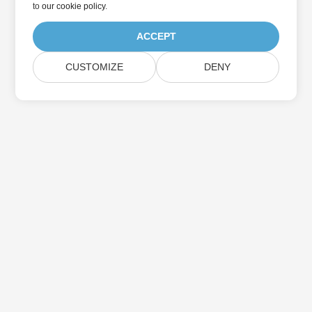
to
our cookie policy
.
ACCEPT
CUSTOMIZE
DENY
Home
Products
New Releases