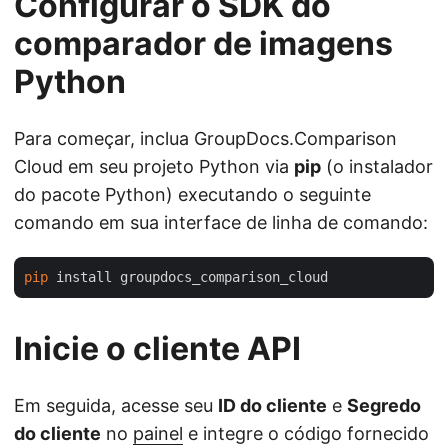
Configurar o SDK do
comparador de imagens
Python
Para começar, inclua GroupDocs.Comparison
Cloud em seu projeto Python via
pip
(o instalador
do pacote Python) executando o seguinte
comando em sua interface de linha de comando:
pip
Inicie o cliente API
Em seguida, acesse seu
ID do cliente
e
Segredo
do cliente
no
painel
e integre o código fornecido