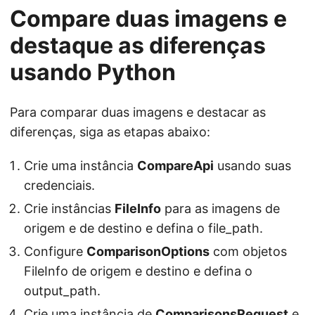
Compare duas imagens e
destaque as diferenças
usando Python
Para comparar duas imagens e destacar as
diferenças, siga as etapas abaixo:
Crie uma instância
CompareApi
usando suas
credenciais.
Crie instâncias
FileInfo
para as imagens de
origem e de destino e defina o file_path.
Configure
ComparisonOptions
com objetos
FileInfo de origem e destino e defina o
output_path.
Crie uma instância de
ComparisonsRequest
e