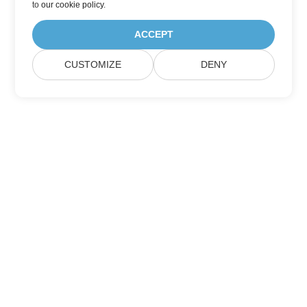
to
our cookie policy
.
ACCEPT
CUSTOMIZE
DENY
Home
Products
New Releases