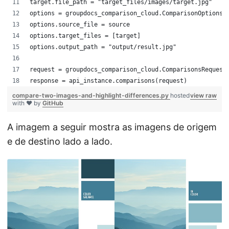
target.file_path = "target_files/images/target.jpg"
options = groupdocs_comparison_cloud.ComparisonOptions(
options.source_file = source
options.target_files = [target]
options.output_path = "output/result.jpg"
request = groupdocs_comparison_cloud.ComparisonsRequest
response = api_instance.comparisons(request)
compare-two-images-and-highlight-differences.py
hosted
view raw
with ❤ by
GitHub
A imagem a seguir mostra as imagens de origem
e de destino lado a lado.