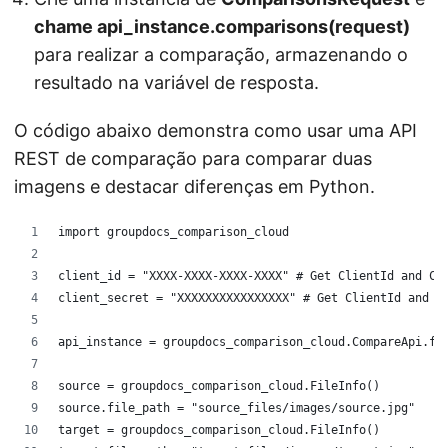
chame api_instance.comparisons(request)
para realizar a comparação, armazenando o
resultado na variável de resposta.
O código abaixo demonstra como usar uma API
REST de comparação para comparar duas
imagens e destacar diferenças em Python.
import groupdocs_comparison_cloud
client_id = "XXXX-XXXX-XXXX-XXXX" # Get ClientId and Cl
client_secret = "XXXXXXXXXXXXXXXX" # Get ClientId and C
api_instance = groupdocs_comparison_cloud.CompareApi.fr
source = groupdocs_comparison_cloud.FileInfo()
source.file_path = "source_files/images/source.jpg"
target = groupdocs_comparison_cloud.FileInfo()