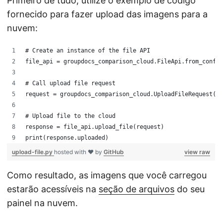
Primeiro de tudo, utilize o exemplo de código
fornecido para fazer upload das imagens para a
nuvem:
# Create an instance of the file API
file_api = groupdocs_comparison_cloud.FileApi.from_confi
# Call upload file request
request = groupdocs_comparison_cloud.UploadFileRequest("
# Upload file to the cloud
response = file_api.upload_file(request)
print(response.uploaded)
upload-file.py
hosted with ❤ by
GitHub
view raw
Como resultado, as imagens que você carregou
estarão acessíveis na
seção de arquivos
do seu
painel na nuvem.