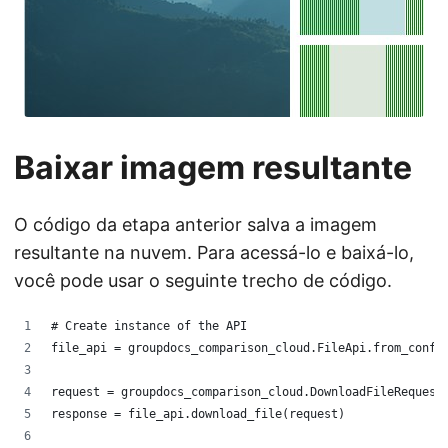
Baixar imagem resultante
O código da etapa anterior salva a imagem
resultante na nuvem. Para acessá-lo e baixá-lo,
você pode usar o seguinte trecho de código.
# Create instance of the API
file_api = groupdocs_comparison_cloud.FileApi.from_confi
request = groupdocs_comparison_cloud.DownloadFileRequest
response = file_api.download_file(request)