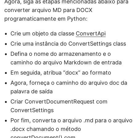
Agora, siga as etapas mencionadas abaixo para
converter arquivo MD para DOCX
programaticamente em Python:
Crie um objeto da classe
ConvertApi
Crie uma instância do ConvertSettings class
Defina o nome do armazenamento e o
caminho do arquivo Markdown de entrada
Em seguida, atribua “docx” ao formato
Agora, forneça o caminho do arquivo doc da
palavra de saída
Criar ConvertDocumentRequest com
ConvertSettings
Por fim, converta o arquivo .md para o arquivo
.docx chamando o método
convertDocument()
com