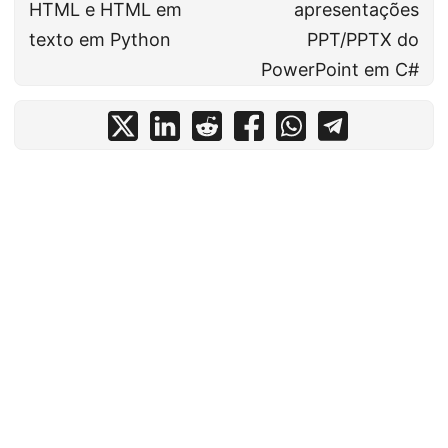
HTML e HTML em
apresentações
texto em Python
PPT/PPTX do
PowerPoint em C#