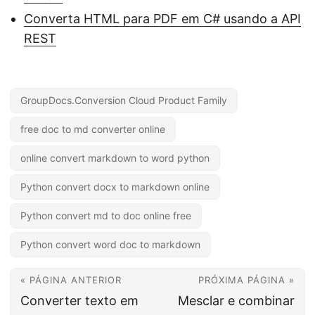
Converta HTML para PDF em C# usando a API
REST
GroupDocs.Conversion Cloud Product Family
free doc to md converter online
online convert markdown to word python
Python convert docx to markdown online
Python convert md to doc online free
Python convert word doc to markdown
« PÁGINA ANTERIOR
PRÓXIMA PÁGINA »
Converter texto em
Mesclar e combinar