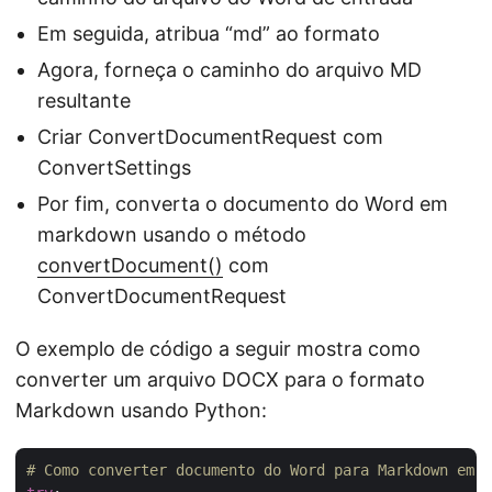
Em seguida, atribua “md” ao formato
Agora, forneça o caminho do arquivo MD
resultante
Criar ConvertDocumentRequest com
ConvertSettings
Por fim, converta o documento do Word em
markdown usando o método
convertDocument()
com
ConvertDocumentRequest
O exemplo de código a seguir mostra como
converter um arquivo DOCX para o formato
Markdown usando Python:
# Como converter documento do Word para Markdown em 