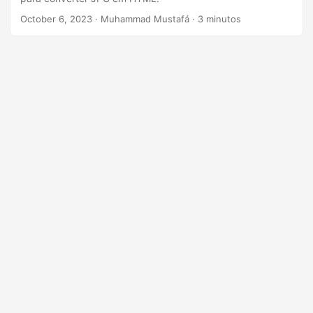
n
October 6, 2023
· Muhammad Mustafá · 3 minutos