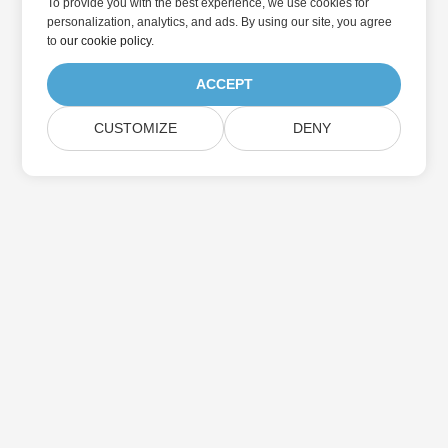
To provide you with the best experience, we use cookies for
personalization, analytics, and ads. By using our site, you agree
to
our cookie policy
.
ACCEPT
CUSTOMIZE
DENY
Home
Products