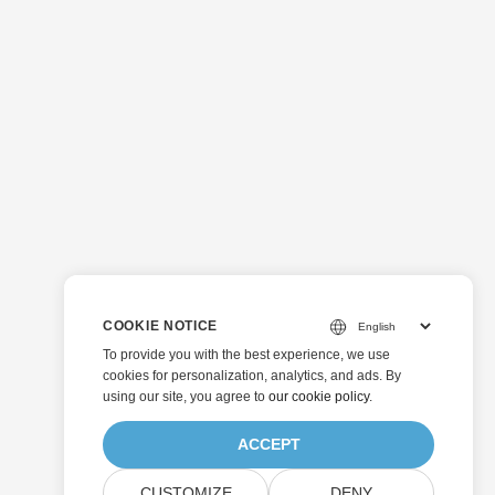
COOKIE NOTICE
To provide you with the best experience, we use
cookies for personalization, analytics, and ads. By
using our site, you agree to
our cookie policy
.
ACCEPT
CUSTOMIZE
DENY